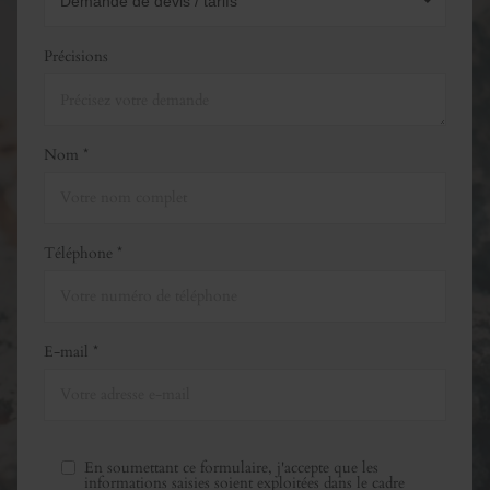
Précisions
Nom *
Téléphone *
E-mail *
En soumettant ce formulaire, j'accepte que les
informations saisies soient exploitées dans le cadre