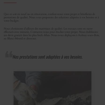
Que ce soit en neuf ou en rénovation, confiez-nous votre projet et bénéficiez de
prestations de qualité. Nous vous proposons des solutions adaptées à vos besoins et à
votre budget.
Nous choisissons d’ailleurs des matériaux de qualité. Les travaux sont en outre
effectués avec minutie. Contactez-nous pour étudier votre projet. Nous établissons
un devis gratuit dans les plus brefs délais. Nous nous déplaçons à Aulnay-sous-Bois,
au Blanc-Mesnil et alentour.
Nos prestations sont adaptées à vos besoins.