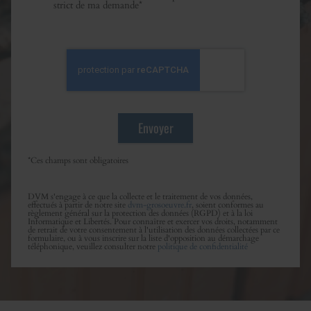
strict de ma demande*
*Ces champs sont obligatoires
DVM s'engage à ce que la collecte et le traitement de vos données,
effectués à partir de notre site
dvm-grosoeuvre.fr
, soient conformes au
règlement général sur la protection des données (RGPD) et à la loi
Informatique et Libertés. Pour connaître et exercer vos droits, notamment
de retrait de votre consentement à l'utilisation des données collectées par ce
formulaire, ou à vous inscrire sur la liste d'opposition au démarchage
téléphonique, veuillez consulter notre
politique de confidentialité