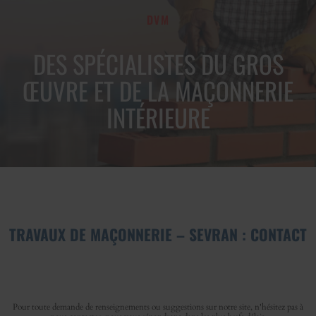
DVM
DES SPÉCIALISTES DU GROS
ŒUVRE ET DE LA MAÇONNERIE
INTÉRIEURE
TRAVAUX DE MAÇONNERIE – SEVRAN : CONTACT
Pour toute demande de renseignements ou suggestions sur notre site, n'hésitez pas à