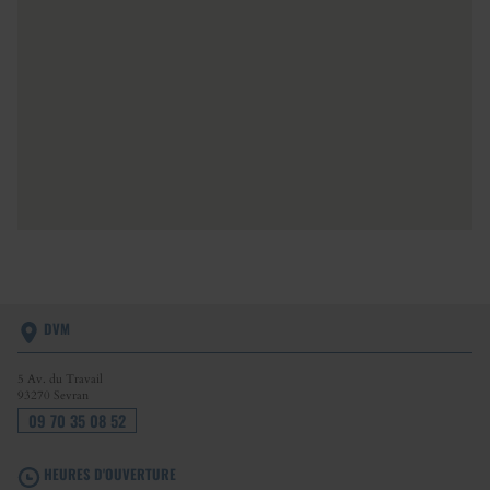
DVM
5 Av. du Travail
93270
Sevran
09 70 35 08 52
HEURES D'OUVERTURE