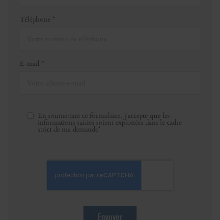
Téléphone *
E-mail *
En soumettant ce formulaire, j'accepte que les
informations saisies soient exploitées dans le cadre
strict de ma demande*