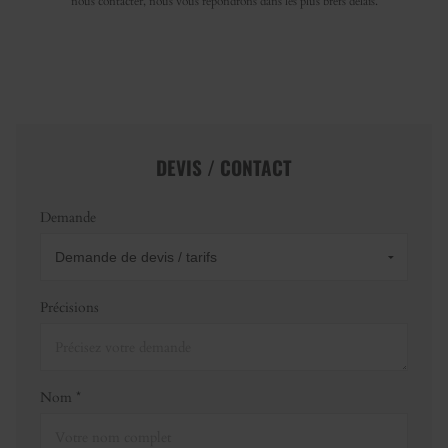
nous contacter, nous vous répondrons dans les plus brefs délais.
DEVIS / CONTACT
Demande
Précisions
Nom *