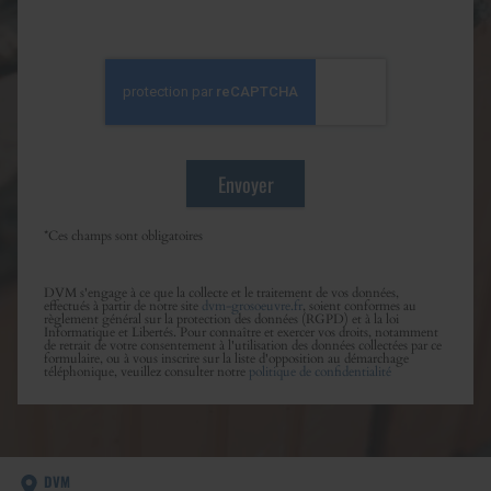
*Ces champs sont obligatoires
DVM s'engage à ce que la collecte et le traitement de vos données,
effectués à partir de notre site
dvm-grosoeuvre.fr
, soient conformes au
règlement général sur la protection des données (RGPD) et à la loi
Informatique et Libertés. Pour connaître et exercer vos droits, notamment
de retrait de votre consentement à l'utilisation des données collectées par ce
formulaire, ou à vous inscrire sur la liste d'opposition au démarchage
téléphonique, veuillez consulter notre
politique de confidentialité
DVM