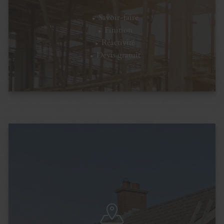
Savoir-faire
Finition
Réactivité
Devis gratuit