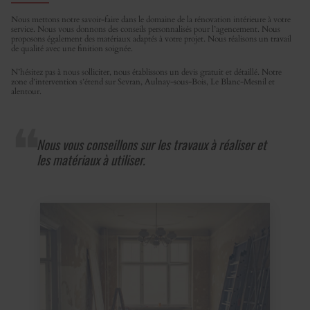
Nous mettons notre savoir-faire dans le domaine de la rénovation intérieure à votre
service. Nous vous donnons des conseils personnalisés pour l’agencement. Nous
proposons également des matériaux adaptés à votre projet. Nous réalisons un travail
de qualité avec une finition soignée.
N’hésitez pas à nous solliciter, nous établissons un devis gratuit et détaillé. Notre
zone d’intervention s’étend sur Sevran, Aulnay-sous-Bois, Le Blanc-Mesnil et
alentour.
Nous vous conseillons sur les travaux à réaliser et
les matériaux à utiliser.