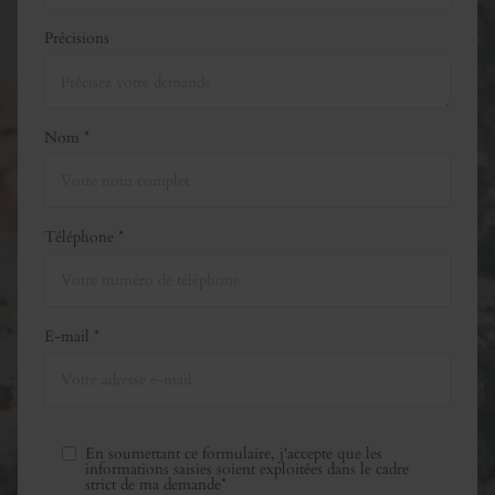
Précisions
Nom *
Téléphone *
E-mail *
En soumettant ce formulaire, j'accepte que les
informations saisies soient exploitées dans le cadre
strict de ma demande*