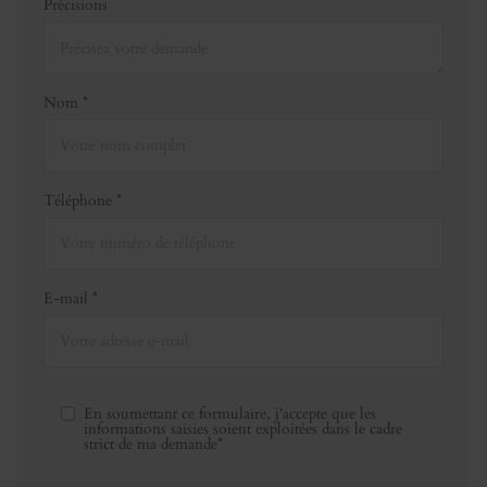
Précisions
Nom *
Téléphone *
E-mail *
En soumettant ce formulaire, j'accepte que les
informations saisies soient exploitées dans le cadre
strict de ma demande*