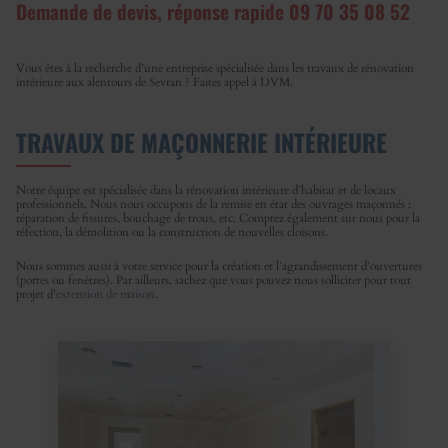
Demande de devis, réponse rapide
09 70 35 08 52
Vous êtes à la recherche d’une entreprise spécialisée dans les travaux de rénovation
intérieure aux alentours de Sevran ? Faites appel à DVM.
TRAVAUX DE MAÇONNERIE INTÉRIEURE
Notre équipe est spécialisée dans la rénovation intérieure d’habitat et de locaux
professionnels. Nous nous occupons de la remise en état des ouvrages maçonnés :
réparation de fissures, bouchage de trous, etc. Comptez également sur nous pour la
réfection, la démolition ou la construction de nouvelles cloisons.
Nous sommes aussi à votre service pour la création et l’agrandissement d’ouvertures
(portes ou fenêtres). Par ailleurs, sachez que vous pouvez nous solliciter pour tout
projet d’
extension de maison
.